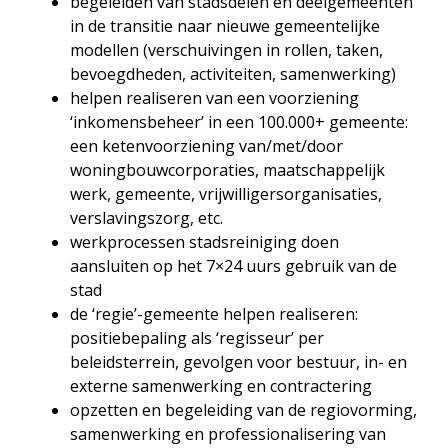
begeleiden van stadsdelen en deelgemeenten
in de transitie naar nieuwe gemeentelijke
modellen (verschuivingen in rollen, taken,
bevoegdheden, activiteiten, samenwerking)
helpen realiseren van een voorziening
‘inkomensbeheer’ in een 100.000+ gemeente:
een ketenvoorziening van/met/door
woningbouwcorporaties, maatschappelijk
werk, gemeente, vrijwilligersorganisaties,
verslavingszorg, etc.
werkprocessen stadsreiniging doen
aansluiten op het 7×24 uurs gebruik van de
stad
de ‘regie’-gemeente helpen realiseren:
positiebepaling als ‘regisseur’ per
beleidsterrein, gevolgen voor bestuur, in- en
externe samenwerking en contractering
opzetten en begeleiding van de regiovorming,
samenwerking en professionalisering van