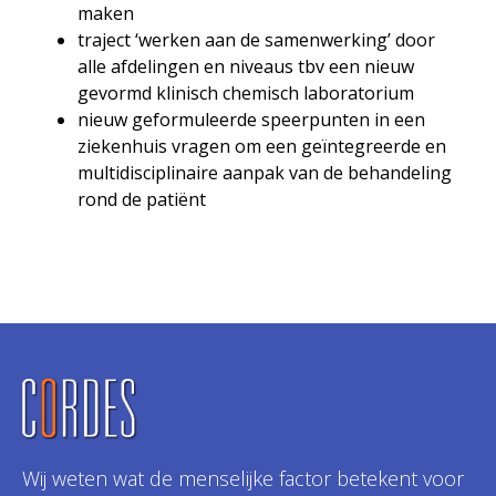
maken
traject ‘werken aan de samenwerking’ door
alle afdelingen en niveaus tbv een nieuw
gevormd klinisch chemisch laboratorium
nieuw geformuleerde speerpunten in een
ziekenhuis vragen om een geïntegreerde en
multidisciplinaire aanpak van de behandeling
rond de patiënt
Wij weten wat de menselijke factor betekent voor