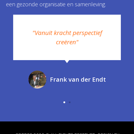
een gezonde organisatie en samenleving.
"Vanuit kracht perspectief
creëren"
Frank van der Endt